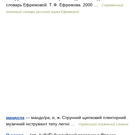
словарь Ефремовой. Т. Ф. Ефремова. 2000 …
Современный
толковый словарь русского языка Ефремовой
мандола
— мандо/ра, и, ж. Струнний щипковий плекторний
музичний інструмент типу лютні …
Український тлумачний словник