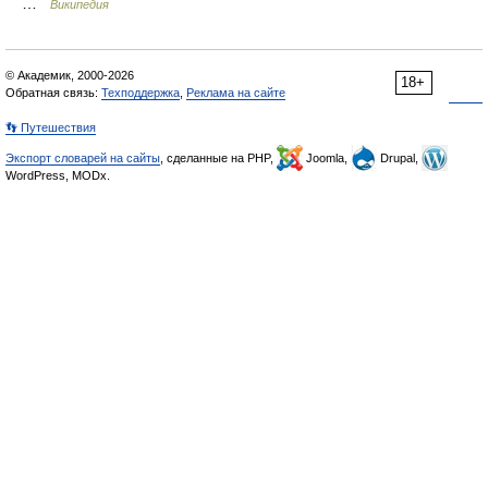
…
Википедия
© Академик, 2000-2026
18+
Обратная связь:
Техподдержка
,
Реклама на сайте
👣 Путешествия
Экспорт словарей на сайты
, сделанные на PHP,
Joomla,
Drupal,
WordPress, MODx.