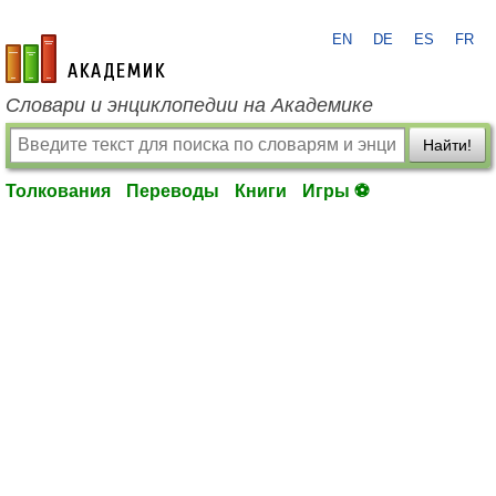
EN
DE
ES
FR
academic.ru
Словари и энциклопедии на Академике
Найти!
Толкования
Переводы
Книги
Игры ⚽